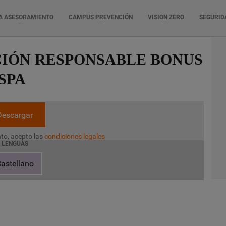
A ASESORAMIENTO
CAMPUS PREVENCIÓN
VISION ZERO
SEGURID
IÓN RESPONSABLE BONUS
SPA
Descargar
to, acepto las
condiciones legales
LENGUAS
astellano