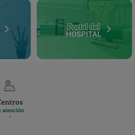
Portal del
HOSPITAL
Centros
e atención