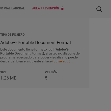
Buscar
AD VIAL LABORAL
AULA PREVENCIÓN
TIPO DE FICHERO
Adobe® Portable Document Format
Este documento tiene formato
.pdf (Adobe®
Portable Document Format)
; si usted no dispone del
programa adecuado para poder visualizarlo puede
descargarlo en el siguiente enlace
(pulse aquí)
SIZE
VERSIÓN
1.26 MB
5