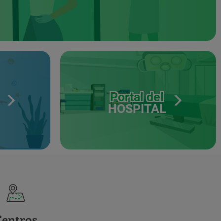
Portal del
HOSPITAL
Centros