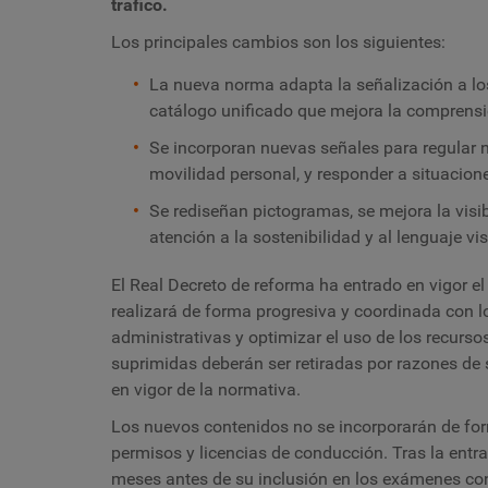
tráfico.
Los principales cambios son los siguientes:
La nueva norma adapta la señalización a lo
catálogo unificado que mejora la comprensión
Se incorporan nuevas señales para regular 
movilidad personal, y responder a situacione
Se rediseñan pictogramas, se mejora la visi
atención a la sostenibilidad y al lenguaje vis
El Real Decreto de reforma ha entrado en vigor el 
realizará de forma progresiva y coordinada con l
administrativas y optimizar el uso de los recurs
suprimidas deberán ser retiradas por razones de 
en vigor de la normativa.
Los nuevos contenidos no se incorporarán de for
permisos y licencias de conducción. Tras la entr
meses antes de su inclusión en los exámenes con 