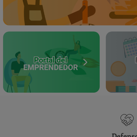
Portal del
EMPRENDEDOR
Defens