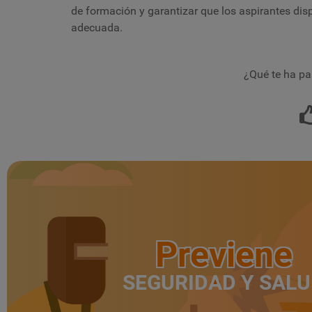
de formación y garantizar que los aspirantes di
adecuada.
¿Qué te ha pa
Previene
SEGURIDAD Y SAL