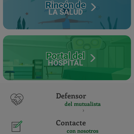
Rincón de
LA SALUD
Portal del
HOSPITAL
Defensor
del mutualista
Contacte
con nosotros