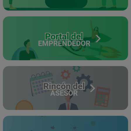
Portal del
EMPRENDEDOR
Rincón del
ASESOR