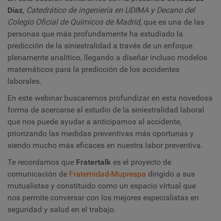
Díaz
,
Catedrático de ingeniería en UDIMA y Decano del
Colegio Oficial de Químicos de Madrid,
que es
u
na de las
personas que más profundamente ha estudiado la
predicción de la siniestralidad a través de un enfoque
plenamente analítico, llegando a diseñar incluso modelos
matemáticos para la predicción de los accidentes
laborales.
En este webinar buscaremos profundizar en esta novedosa
forma de acercarse al estudio de la siniestralidad laboral
que nos puede ayudar a anticiparnos al accidente,
priorizando las medidas preventivas más oportunas y
siendo mucho más eficaces en nuestra labor preventiva.
Te recordamos que
Fratertalk
es el proyecto de
comunicación de
Fraternidad-Muprespa
dirigido a sus
mutualistas y constituido como
un espacio virtual que
nos permite conversar con los mejores especialistas en
seguridad y salud en el trabajo.