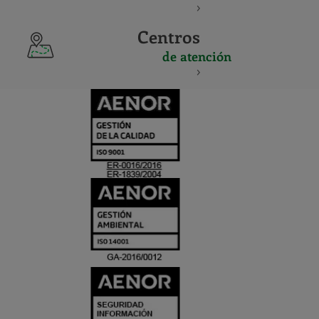
Centros
de atención
CERTIFICADO
Y
ACREDITACIO