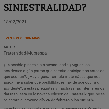
SINIESTRALIDAD?
18/02/2021
EVENTOS Y JORNADAS
AUTOR
Fraternidad-Muprespa
¿Es posible predecir la siniestralidad?,
¿Siguen los
accidentes algún patrón que permita anticiparnos antes de
que ocurran?,
¿Hay alguna fórmula matemática que nos
aproxime a saber qué posibilidades hay de que ocurra un
accidente?,
a estas preguntas y muchas más intentaremos
dar respuesta en la novena edición de
Fratertalk
que se se
celebrará el próximo
día 26 de febrero a las 10:00 h.
En esta ocasión contaremos con la presencia de
Ricardo