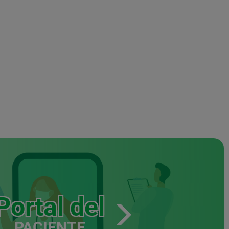
Portal del
PACIENTE