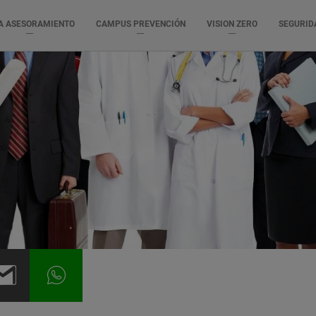
A ASESORAMIENTO
CAMPUS PREVENCIÓN
VISION ZERO
SEGURID