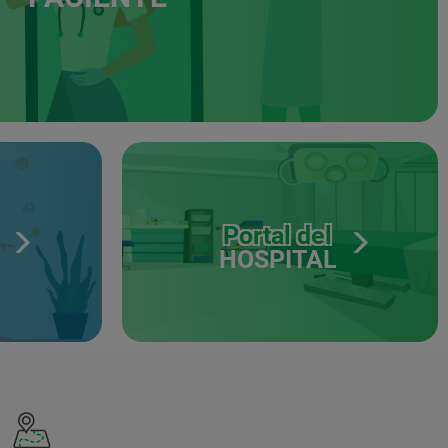
Portal del
HOSPITAL