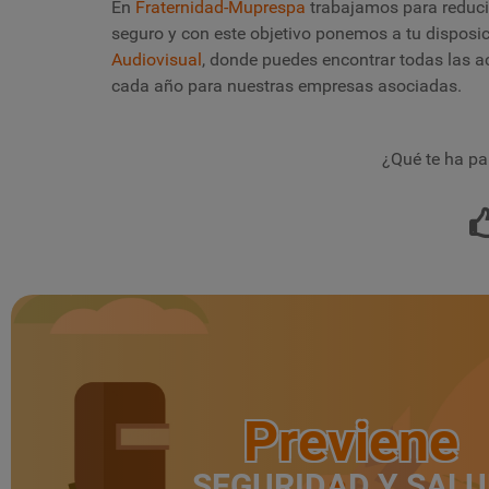
En
Fraternidad-Muprespa
trabajamos para reducir
seguro y con este objetivo ponemos a tu disposi
Audiovisual
, donde puedes encontrar todas las a
cada año para nuestras empresas asociadas.
¿Qué te ha pa
Previene
SEGURIDAD Y SAL