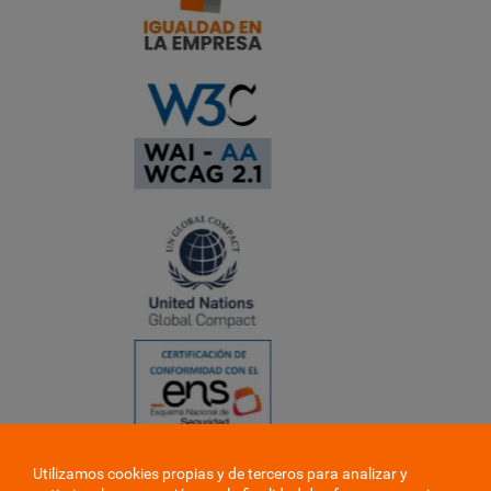
Utilizamos cookies propias y de terceros para analizar y
❮