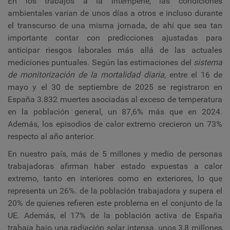
En los trabajos a la intemperie, las condiciones
ambientales varían de unos días a otros e incluso durante
el transcurso de una misma jornada, de ahí que sea tan
importante contar con predicciones ajustadas para
anticipar riesgos laborales más allá de las actuales
mediciones puntuales. Según las estimaciones del
sistema
de monitorización de la mortalidad diaria
, entre el 16 de
mayo y el 30 de septiembre de 2025 se registraron en
España 3.832 muertes asociadas al exceso de temperatura
en la población general, un 87,6% más que en 2024.
Además, los episodios de calor extremo crecieron un 73%
respecto al año anterior.
En nuestro país, más de 5 millones y medio de personas
trabajadoras afirman haber estado expuestas a calor
extremo, tanto en interiores como en exteriores, lo que
representa un 26%. de la población trabajadora y supera el
20% de quienes refieren este problema en el conjunto de la
UE. Además, el 17% de la población activa de España
trabaja bajo una radiación solar intensa, unos 3,8 millones