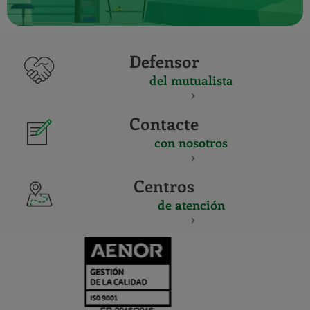
Defensor
del mutualista
Contacte
con nosotros
Centros
de atención
CERTIFICADO
Y
ACREDITACIO