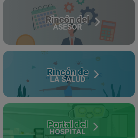
Rincón del
ASESOR
Rincón de
LA SALUD
Portal del
HOSPITAL