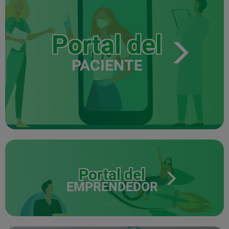
Portal del
PACIENTE
Portal del
EMPRENDEDOR