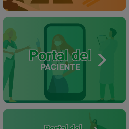
Portal del
PACIENTE
Portal del