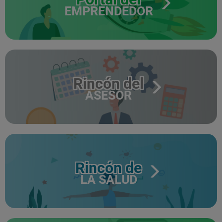
EMPRENDEDOR
Rincón del
ASESOR
Rincón de
LA SALUD