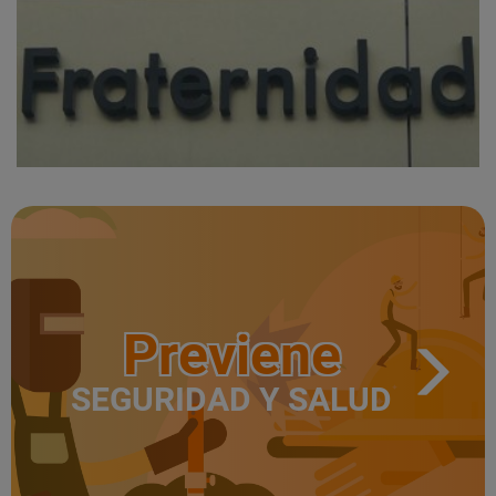
Previene
SEGURIDAD Y SALUD