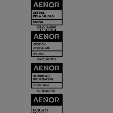
CERTIFICADO
Y
ACREDITACIO