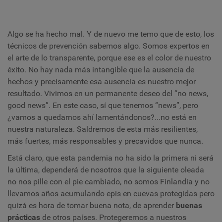
Algo se ha hecho mal. Y de nuevo me temo que de esto, los
técnicos de prevención sabemos algo. Somos expertos en
el arte de lo transparente, porque ese es el color de nuestro
éxito. No hay nada más intangible que la ausencia de
hechos y precisamente esa ausencia es nuestro mejor
resultado. Vivimos en un permanente deseo del “no news,
good news”. En este caso, sí que tenemos “news”, pero
¿vamos a quedarnos ahí lamentándonos?...no está en
nuestra naturaleza. Saldremos de esta más resilientes,
más fuertes, más responsables y precavidos que nunca.
Está claro, que esta pandemia no ha sido la primera ni será
la última, dependerá de nosotros que la siguiente oleada
no nos pille con el pie cambiado, no somos Finlandia y no
llevamos años acumulando epis en cuevas protegidas pero
quizá es hora de tomar buena nota, de aprender
buenas
prácticas
de otros países. Protegeremos a nuestros