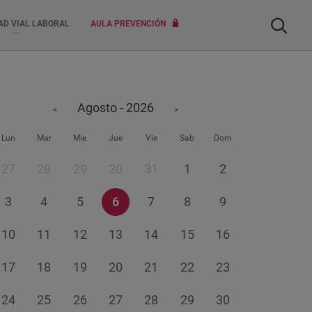
Buscar
AD VIAL LABORAL
AULA PREVENCIÓN
Agosto - 2026
<
>
Lun
Mar
Mie
Jue
Vie
Sab
Dom
27
28
29
30
31
1
2
3
4
5
6
7
8
9
10
11
12
13
14
15
16
17
18
19
20
21
22
23
24
25
26
27
28
29
30