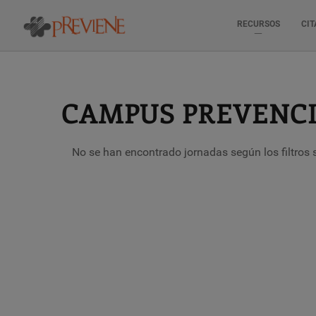
RECURSOS
CIT
Pasar
al
contenido
principal
CAMPUS PREVENC
No se han encontrado jornadas según los filtros 