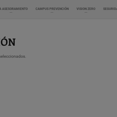
A ASESORAMIENTO
CAMPUS PREVENCIÓN
VISION ZERO
SEGURID
IÓN
seleccionados.