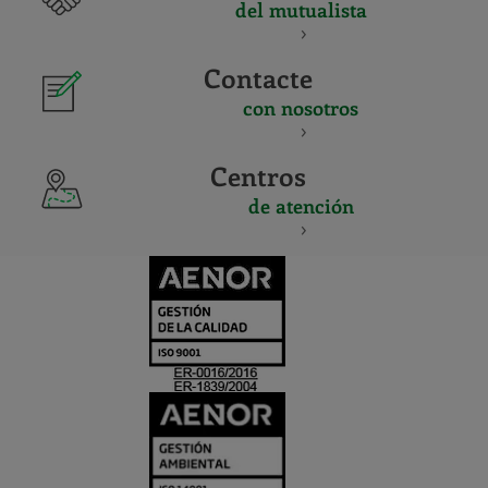
del mutualista
Contacte
con nosotros
Centros
de atención
CERTIFICADO
Y
ACREDITACIO