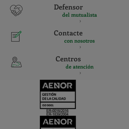
Defensor
del mutualista
Contacte
con nosotros
Centros
de atención
CERTIFICADO
Y
ACREDITACIO