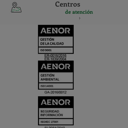
Centros
de atención
CERTIFICADO
Y
ACREDITACIO