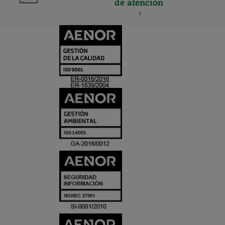
de atención
CERTIFICADO
Y
ACREDITACIO