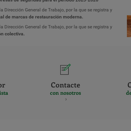
 Dirección General de Trabajo, por la que se registra y
atal de marcas de restauración moderna.
 Dirección General de Trabajo, por la que se registra y
ón colectiva.
or
Contacte
ista
con nosotros
d
CERTIFICADO