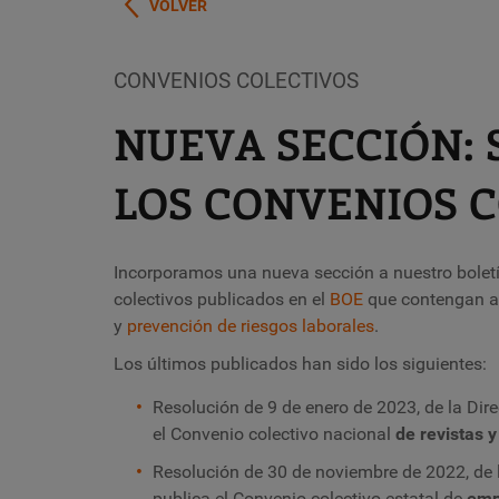
VOLVER
CONVENIOS COLECTIVOS
NUEVA SECCIÓN: 
LOS CONVENIOS 
Incorporamos una nueva sección a nuestro boletí
colectivos publicados en el
BOE
que contengan ar
y
prevención de riesgos laborales
.
Los últimos publicados han sido los siguientes:
Resolución de 9 de enero de 2023, de la Dire
el Convenio colectivo nacional
de revistas 
Resolución de 30 de noviembre de 2022, de la
publica el Convenio colectivo estatal de
emp