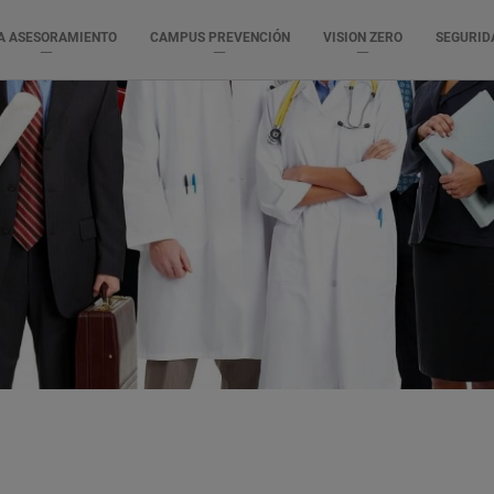
A ASESORAMIENTO
CAMPUS PREVENCIÓN
VISION ZERO
SEGURID