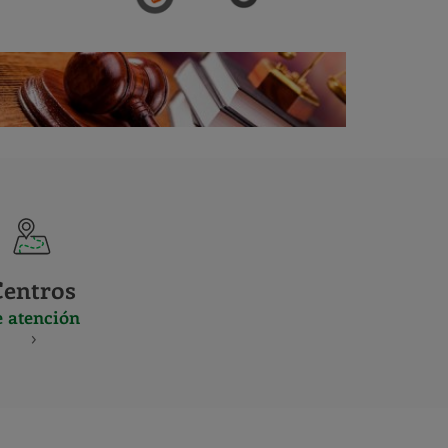
Centros
e atención
S