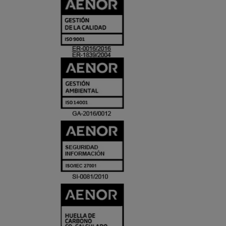
CERTIFICADO
Y
ACREDITACIO