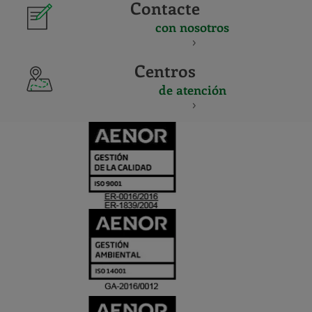
Contacte
con nosotros
Centros
de atención
CERTIFICADO
Y
ACREDITACIO