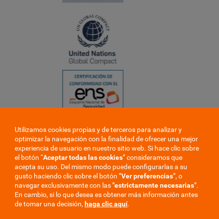
Utilizamos cookies propias y de terceros para analizar y
❮
optimizar la navegación con la finalidad de ofrecer una mejor
❯
experiencia de usuario en nuestro sitio web. Si hace clic sobre
el botón “
Aceptar todas las cookies
” consideramos que
acepta su uso. Del mismo modo puede configurarlas a su
gusto haciendo clic sobre el botón ”
Ver preferencias
”, o
navegar exclusivamente con las
"estrictamente
necesarias
”.
En cambio, si lo que desea es obtener más información antes
de tomar una decisión,
haga clic aquí
.
Trabaje en la mutua
Perfil del contratante