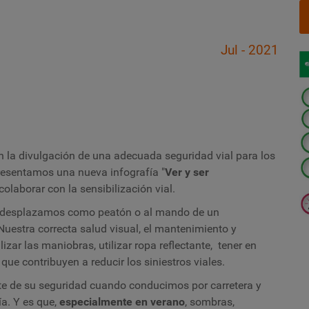
Jul - 2021
la divulgación de una adecuada seguridad vial para los
resentamos una nueva infografía "
Ver y ser
olaborar con la sensibilización vial.
s desplazamos como peatón o al mando de un
 Nuestra correcta salud visual, el mantenimiento y
izar las maniobras, utilizar ropa reflectante, tener en
que contribuyen a reducir los siniestros viales.
rte de su seguridad cuando conducimos por carretera y
ía. Y es que,
especialmente en verano
, sombras,