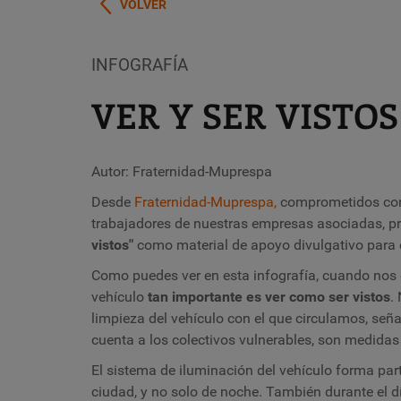
VOLVER
INFOGRAFÍA
VER Y SER VISTOS
Autor: Fraternidad-Muprespa
Desde
Fraternidad-Muprespa,
comprometidos con 
trabajadores de nuestras empresas asociadas, p
vistos"
como
material de apoyo divulgativo para c
Como puedes ver en esta infografía, cuando no
vehículo
tan importante es ver como ser vistos
.
limpieza del vehículo con el que circulamos, señal
cuenta a los colectivos vulnerables, son medidas 
El sistema de iluminación del vehículo forma pa
ciudad, y no solo de noche. También durante el d