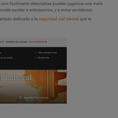
no son fácilmente detectables pueden jugarnos una mala
uede ayudar a anticiparnos, y a evitar accidentes.
rtado dedicado a la
seguridad vial laboral
que t
e