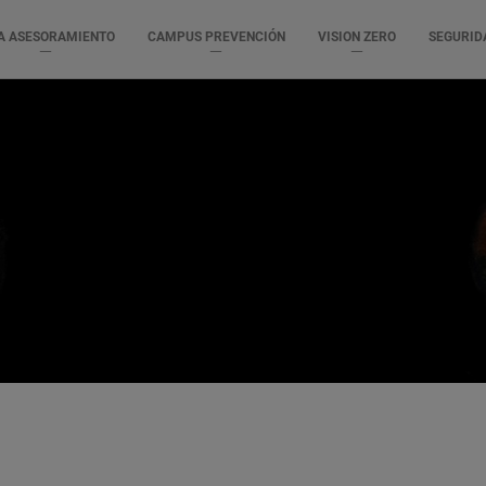
A ASESORAMIENTO
CAMPUS PREVENCIÓN
VISION ZERO
SEGURID