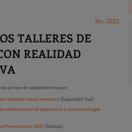
Dic- 2022
OS TALLERES DE
CON REALIDAD
IVA
te el mes de septiembre fueron:
con realidad virtual inmersiva
(Seguridad Vial)
eso internacional de ergonomía y psicosociología
ios Prevencionar 2022
(Noticia)