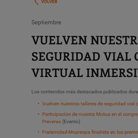
VOLVER
Septiembre
VUELVEN NUESTR
SEGURIDAD VIAL 
VIRTUAL INMERS
Los contenidos más destacados publicados duran
Vuelven nuestros talleres de seguridad vial 
Participación de nuestra Mutua en el congr
Preveras
(Evento)
Fraternidad-Muprespa finalista en los prem