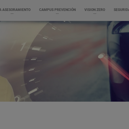
A ASESORAMIENTO
CAMPUS PREVENCIÓN
VISION ZERO
SEGURID