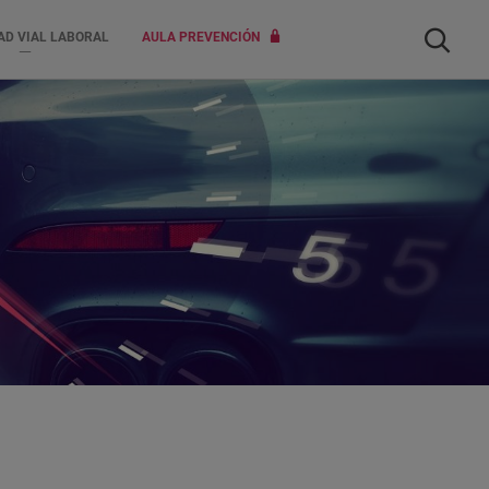
Buscar
AD VIAL LABORAL
AULA PREVENCIÓN