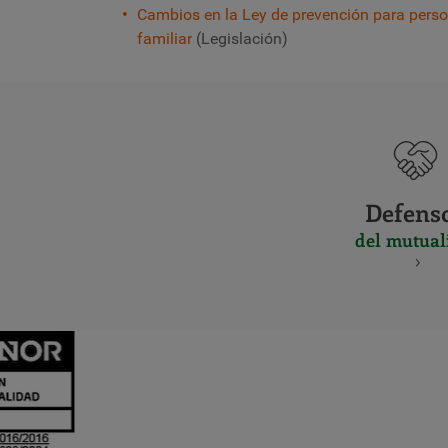
Cambios en la Ley de prevención para person
familiar
(Legislación)
Defens
del mutual