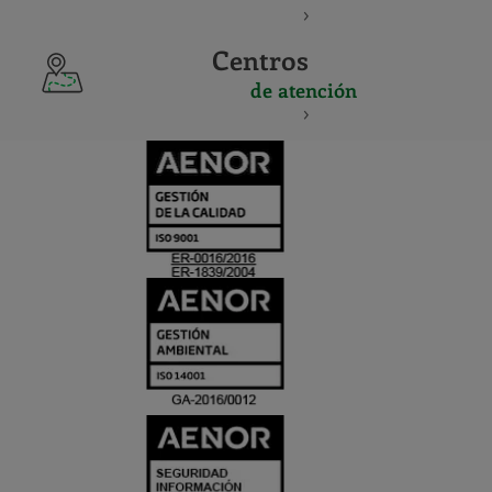
Centros
de atención
CERTIFICADO
Y
ACREDITACIO