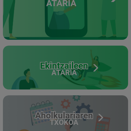
ATARIA
Ekintzaileen
ATARIA
Aholkulariaren
TXOKOA