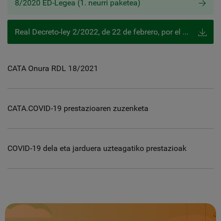
8/2020 ED-Legea (1. neurri paketea)
Real Decreto-ley 2/2022, de 22 de febrero, por el que se adoptan medidas urgentes para la protección de los trabajadores autónomos
CATA Onura RDL 18/2021
CATA.COVID-19 prestazioaren zuzenketa
COVID-19 dela eta jarduera uzteagatiko prestazioak