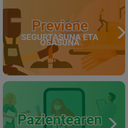
Previene
SEGURTASUNA ETA
OSASUNA
Pazientearen