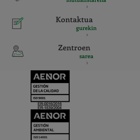
Kontaktua
gurekin
Zentroen
sarea
CERTIFICADO
Y
ACREDITACIO