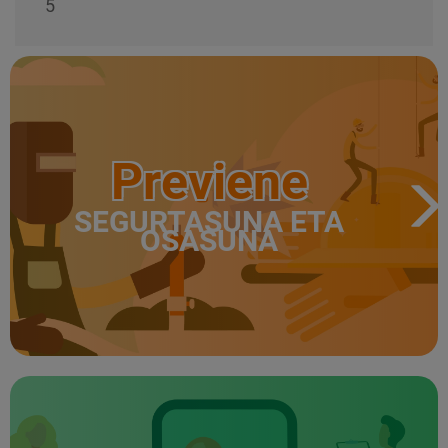
5
Previene
SEGURTASUNA ETA
OSASUNA