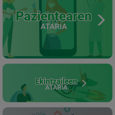
Pazientearen
ATARIA
Ekintzaileen
ATARIA