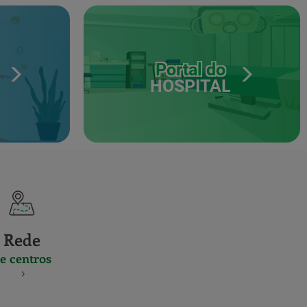
Portal do
HOSPITAL
Rede
e centros