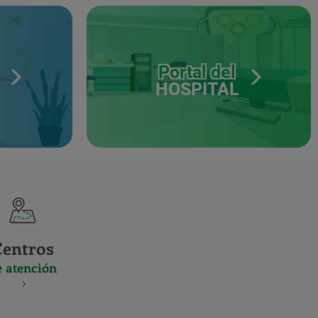
Portal del
HOSPITAL
Centros
e atención