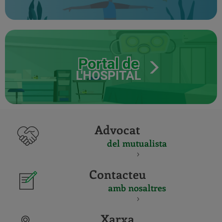
Portal de
L'HOSPITAL
Advocat
del mutualista
Contacteu
amb nosaltres
Xarxa