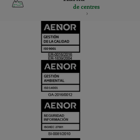
de centres
CERTIFICADO
Y
ACREDITACIO