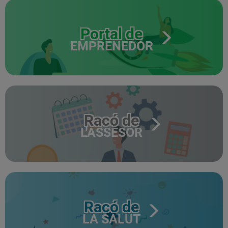
Portal de
EMPRENEDOR
Racó de
L'ASSESOR
Racó de
LA SALUT