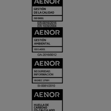
CERTIFICADO
Y
ACREDITACIO