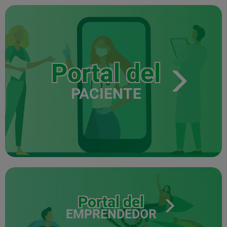
Portal del
PACIENTE
Portal del
EMPRENDEDOR