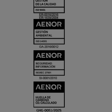
Y
ACREDITACIO