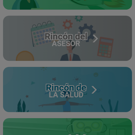
Rincón del
ASESOR
Rincón de
LA SALUD