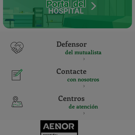
Portal del
HOSPITAL
Defensor
del mutualista
Contacte
con nosotros
Centros
de atención
CERTIFICADO