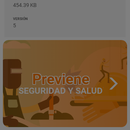
454.39 KB
VERSIÓN
5
Previene
SEGURIDAD Y SALUD