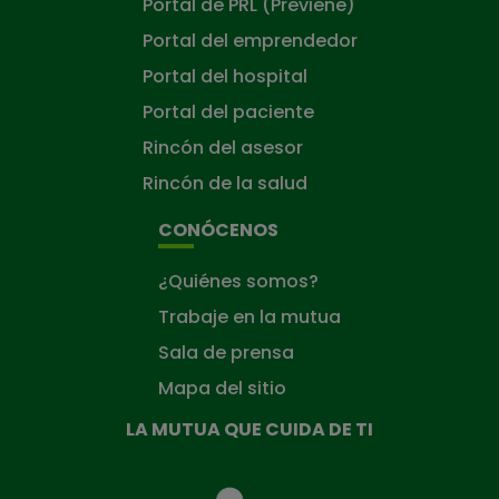
Portal de PRL (Previene)
Portal del emprendedor
Portal del hospital
Portal del paciente
Rincón del asesor
Rincón de la salud
CONÓCENOS
¿Quiénes somos?
Trabaje en la mutua
Sala de prensa
Mapa del sitio
LA MUTUA QUE CUIDA DE TI
La
Mutua