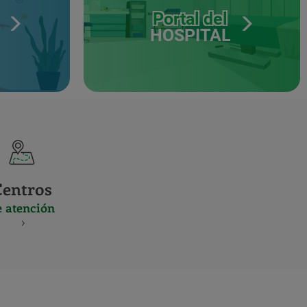
Portal del
HOSPITAL
Centros
e atención
S