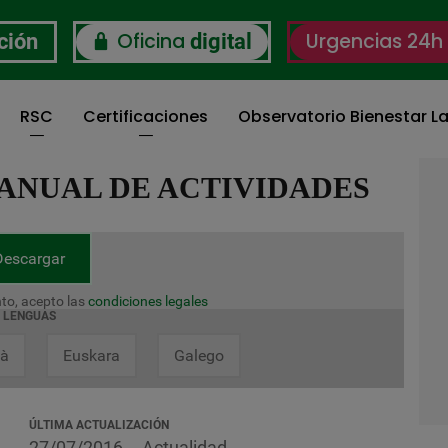
Oficina
Urgencias 24h
ción
digital
RSC
Certificaciones
Observatorio Bienestar La
 ANUAL DE ACTIVIDADES
Descargar
to, acepto las
condiciones legales
LENGUAS
là
Euskara
Galego
ÚLTIMA ACTUALIZACIÓN
27/07/2016
Actualidad