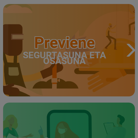
Previene
SEGURTASUNA ETA
OSASUNA