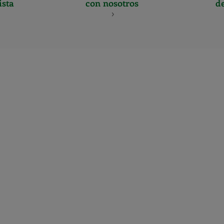
ista
con nosotros
d
CERTIFICADO
Y
ACREDITACIO