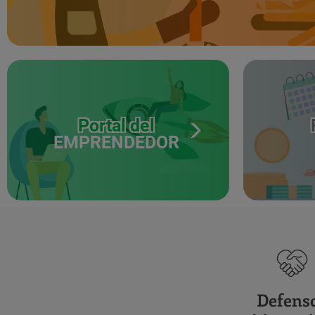
Portal del
EMPRENDEDOR
Defens