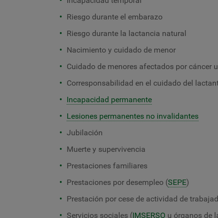
Incapacidad temporal
Riesgo durante el embarazo
Riesgo durante la lactancia natural
Nacimiento y cuidado de menor
Cuidado de menores afectados por cáncer 
Corresponsabilidad en el cuidado del lactan
Incapacidad permanente
Lesiones permanentes no invalidantes
Jubilación
Muerte y supervivencia
Prestaciones familiares
Prestaciones por desempleo (
SEPE
)
Prestación por cese de actividad de trabaj
Servicios sociales (
IMSERSO
u órganos de l