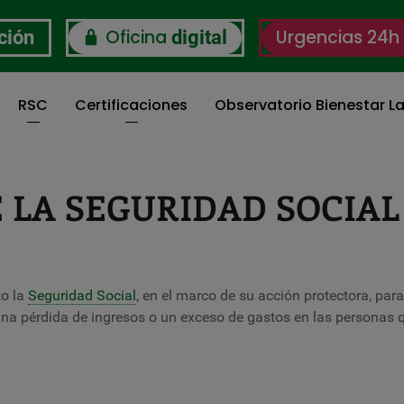
Oficina
Urgencias 24h
ción
digital
RSC
Certificaciones
Observatorio Bienestar La
 LA SEGURIDAD SOCIAL
to la
Seguridad Social
, en el marco de su acción protectora, par
una pérdida de ingresos o un exceso de gastos en las personas 