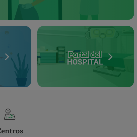
Portal del
HOSPITAL
Centros