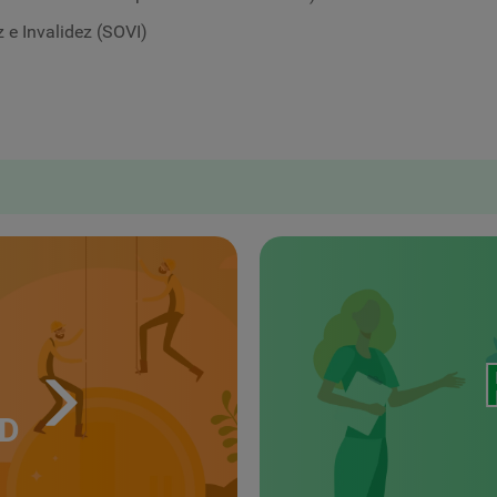
 e Invalidez (SOVI)
UD