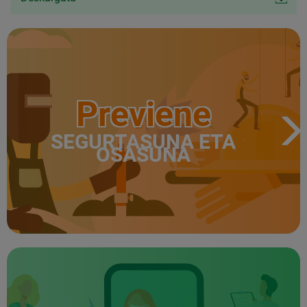
Previene
SEGURTASUNA ETA
OSASUNA