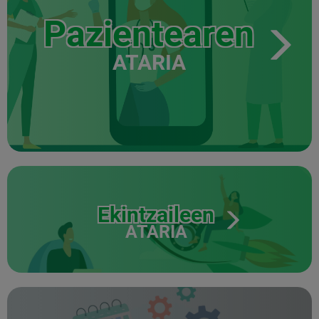
Pazientearen
ATARIA
Ekintzaileen
ATARIA