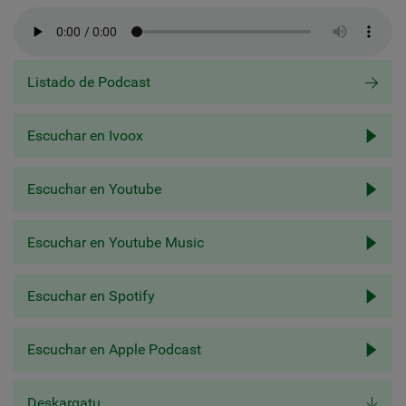
Listado de Podcast
Escuchar en Ivoox
Escuchar en Youtube
Escuchar en Youtube Music
Escuchar en Spotify
Escuchar en Apple Podcast
Deskargatu