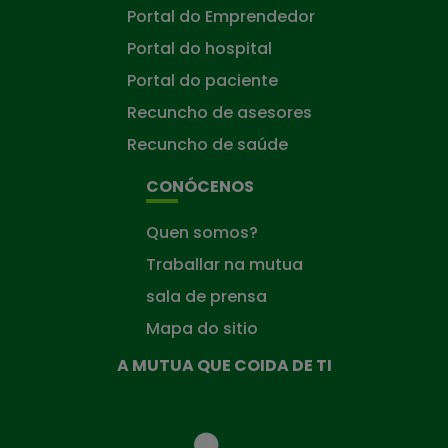
Portal do Emprendedor
Portal do hospital
Portal do paciente
Recuncho de asesores
Recuncho de saúde
CONÓCENOS
Quen somos?
Traballar na mutua
sala de prensa
Mapa do sitio
A MUTUA QUE COIDA DE TI
A
Mutua