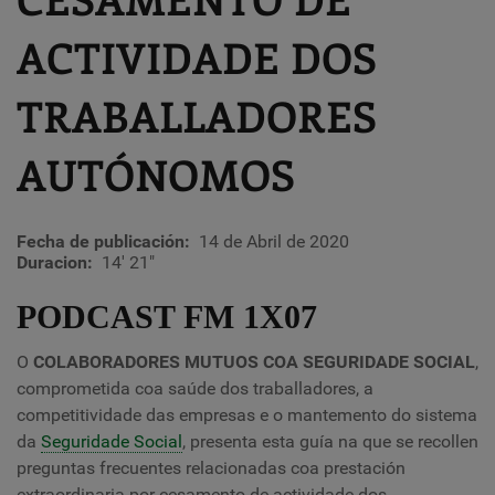
ACTIVIDADE DOS
TRABALLADORES
AUTÓNOMOS
Fecha de publicación
14 de Abril de 2020
Duracion
14' 21"
PODCAST FM 1X07
O
COLABORADORES MUTUOS COA SEGURIDADE SOCIAL
,
comprometida coa saúde dos traballadores, a
competitividade das empresas e o mantemento do sistema
da
Seguridade Social
, presenta esta guía na que se recollen
preguntas frecuentes relacionadas coa prestación
extraordinaria por cesamento de actividade dos