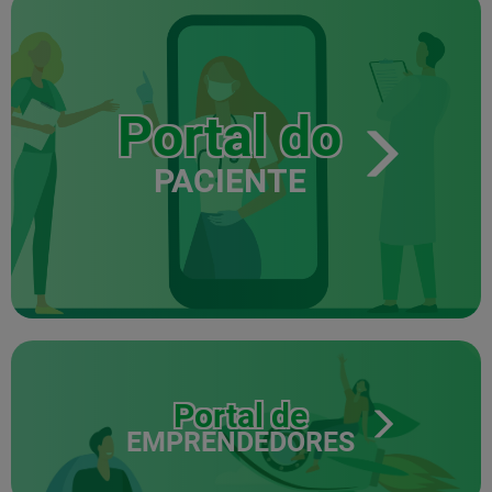
Portal do
PACIENTE
Portal de
EMPRENDEDORES