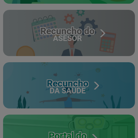
Recuncho do
ASESOR
Recuncho
DA SAÚDE
Portal do