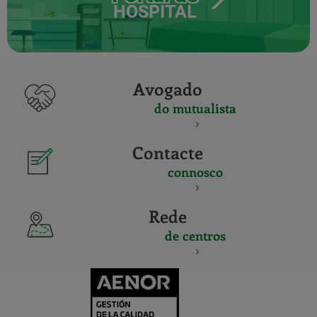
HOSPITAL
Avogado
do mutualista
Contacte
connosco
Rede
de centros
CERTIFICADO
Y