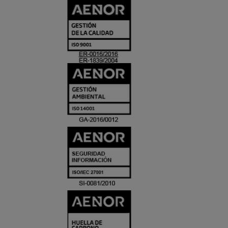
CERTIFICADO
Y
ACREDITACIO