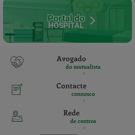
Portal do
HOSPITAL
Avogado
do mutualista
Contacte
connosco
Rede
de centros