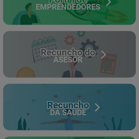
EMPRENDEDORES
Recuncho do
ASESOR
Recuncho
DA SAÚDE