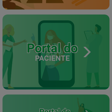
Portal do
PACIENTE
Portal de