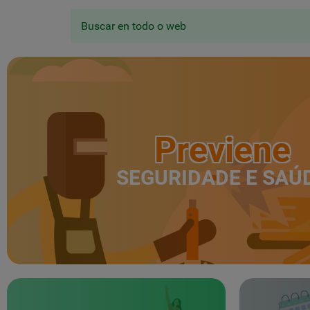
Buscar en todo o web
Previene
SEGURIDADE E SAÚ