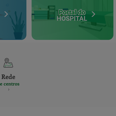
Portal do
HOSPITAL
Rede
e centros
S