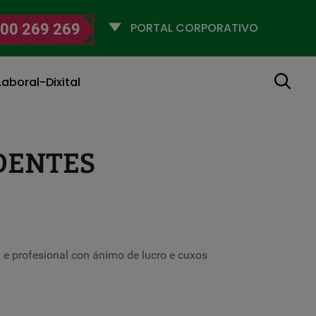
Selecciona
00 269 269
un
perfil
Buscar
aboral-Dixital
DENTES
 e profesional con ánimo de lucro e cuxos