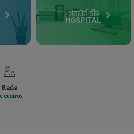
Portal do
HOSPITAL
Rede
e centros
S