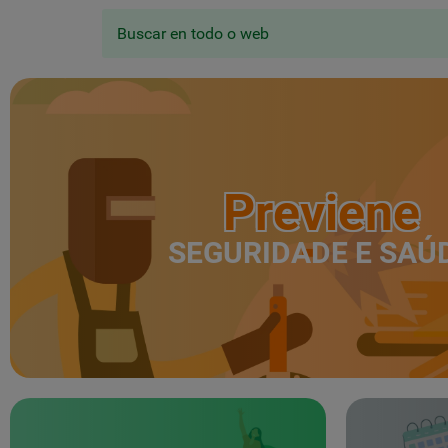
Buscar en todo o web
Previene
SEGURIDADE E SAÚ