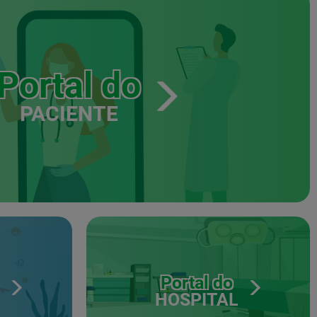
Portal do
PACIENTE
Portal do
HOSPITAL