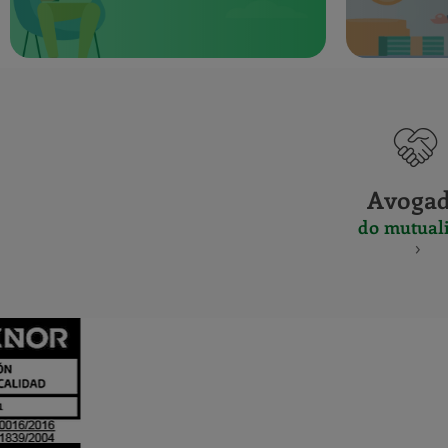
Avoga
do mutuali