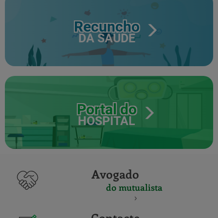
Recuncho
DA SAÚDE
Portal do
HOSPITAL
Avogado
do mutualista
Contacte