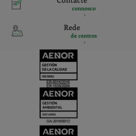
connosco
Rede
de centros
CERTIFICADO
Y
ACREDITACIO