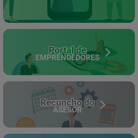
Portal de
EMPRENDEDORES
Recuncho do
ASESOR