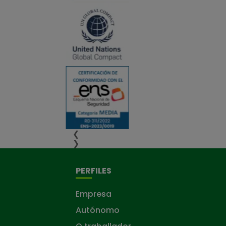
❮
❯
PERFILES
Empresa
Autónomo