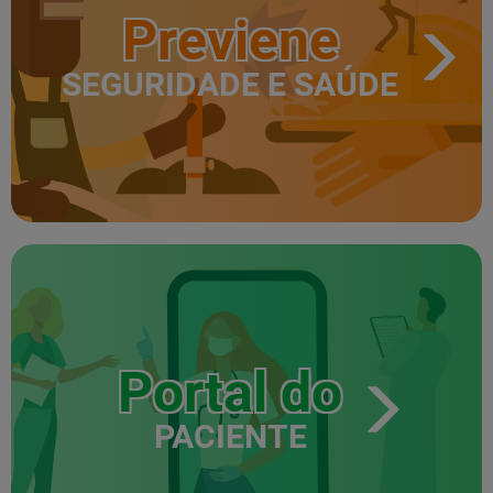
Previene
SEGURIDADE E SAÚDE
Portal do
PACIENTE