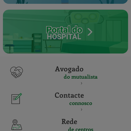
Portal do
HOSPITAL
Avogado
do mutualista
Contacte
connosco
Rede
de centros