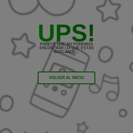
UPS!
PARECE QUE NO PODEMOS
ENCONTRAR LO QUE ESTÁS
BUSCANDO...
VOLVER AL INICIO