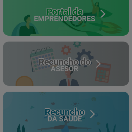
Portal de
EMPRENDEDORES
Recuncho do
ASESOR
Recuncho
DA SAÚDE