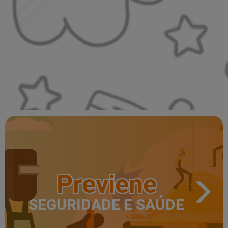
Previene
SEGURIDADE E SAÚDE