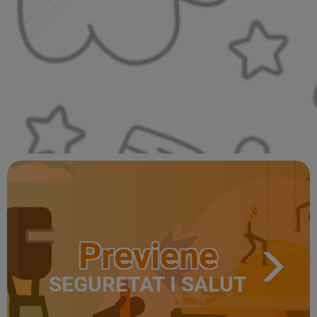
Previene
SEGURETAT I SALUT