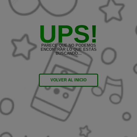
UPS!
PARECE QUE NO PODEMOS
ENCONTRAR LO QUE ESTÁS
BUSCANDO...
VOLVER AL INICIO