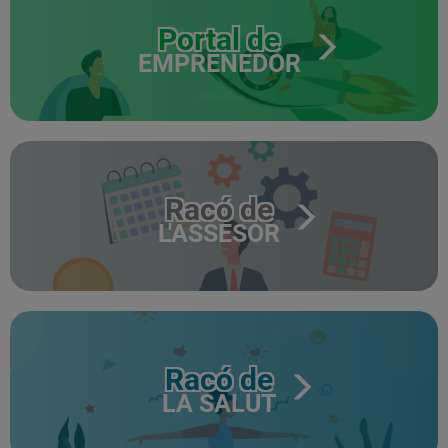
Portal de
EMPRENEDOR
Racó de
L'ASSESOR
Racó de
LA SALUT