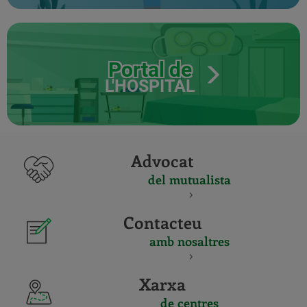
Portal de
L'HOSPITAL
Advocat
del mutualista
Contacteu
amb nosaltres
Xarxa
de centres