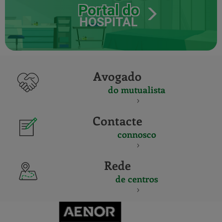
Portal do
HOSPITAL
Avogado
do mutualista
Contacte
connosco
Rede
de centros
CERTIFICADO