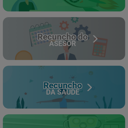
Recuncho do
ASESOR
Recuncho
DA SAÚDE