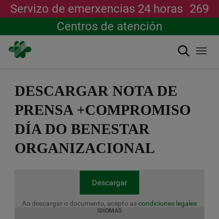
Servizo de emerxencias 24 horas
269
Centros de atención
Buscar
Togg
navi
Ir
o
DESCARGAR NOTA DE
contido
principal
PRENSA +COMPROMISO
DÍA DO BENESTAR
ORGANIZACIONAL
Descargar
Ao descargar o documento, acepto as
condiciones legales
IDIOMAS