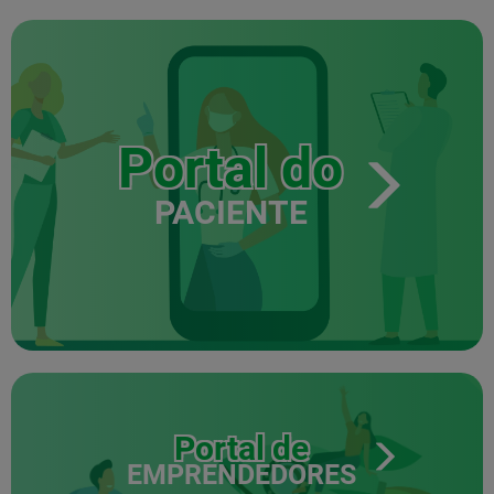
Portal do
PACIENTE
Portal de
EMPRENDEDORES