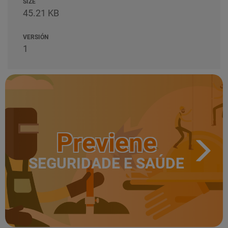
SIZE
45.21 KB
VERSIÓN
1
Previene
SEGURIDADE E SAÚDE