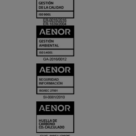
Y
ACREDITACIO