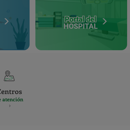
Portal del
HOSPITAL
Centros
e atención