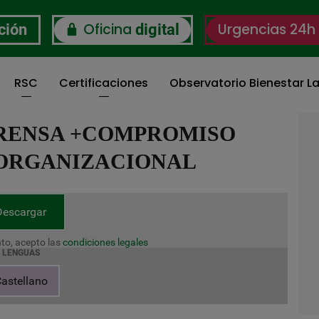
Oficina
Urgencias 24h
ción
digital
RSC
Certificaciones
Observatorio Bienestar La
PRENSA +COMPROMISO
 ORGANIZACIONAL
Descargar
to, acepto las
condiciones legales
LENGUAS
astellano