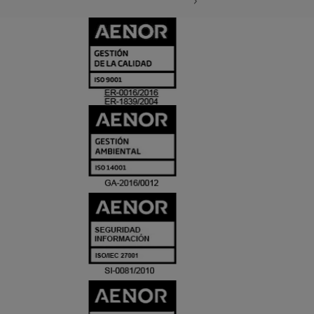
CERTIFICADO
Y
ACREDITACIO