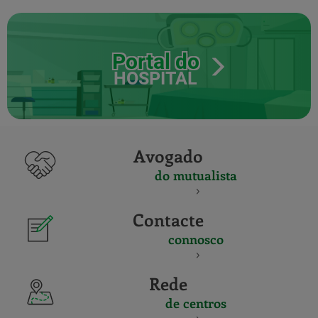
Portal do
HOSPITAL
Avogado
do mutualista
Contacte
connosco
Rede
de centros