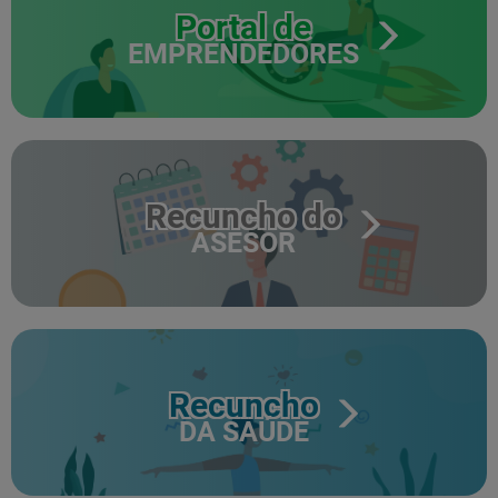
Portal de
EMPRENDEDORES
Recuncho do
ASESOR
Recuncho
DA SAÚDE