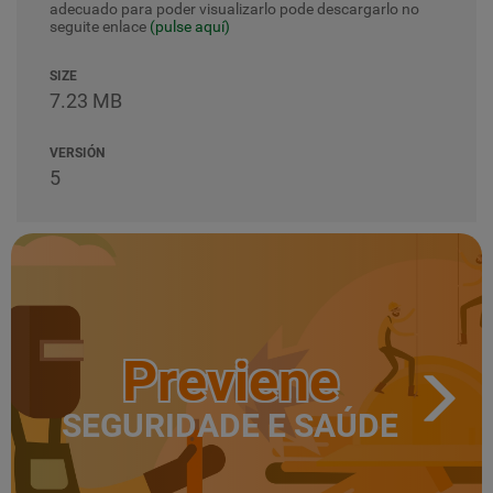
adecuado para poder visualizarlo pode descargarlo no
seguite enlace
(pulse aquí)
SIZE
7.23 MB
VERSIÓN
5
Previene
SEGURIDADE E SAÚDE