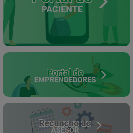
PACIENTE
Portal de
EMPRENDEDORES
Recuncho do
ASESOR