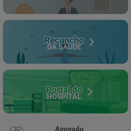
Recuncho
DA SAÚDE
Portal do
HOSPITAL
Avogado