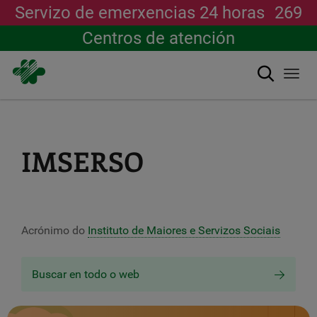
Servizo de emerxencias 24 horas
269
Centros de atención
Buscar
Togg
navi
Ir
o
contido
principal
IMSERSO
Acrónimo do
Instituto de Maiores e Servizos Sociais
Buscar en todo o web