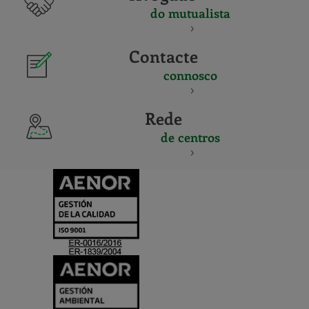
do mutualista
Contacte
connosco
Rede
de centros
CERTIFICADO
Y
ACREDITACIO