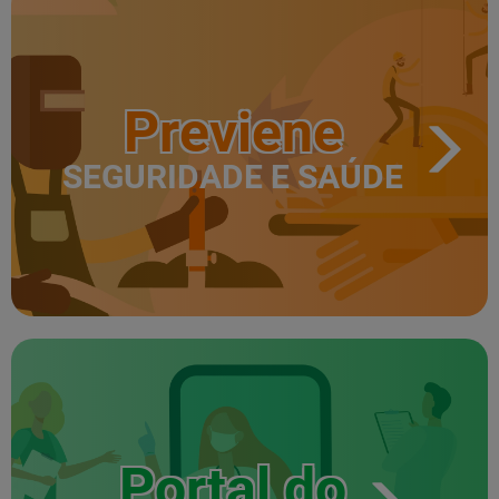
Previene
SEGURIDADE E SAÚDE
Portal do