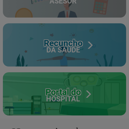
ASESOR
Recuncho
DA SAÚDE
Portal do
HOSPITAL