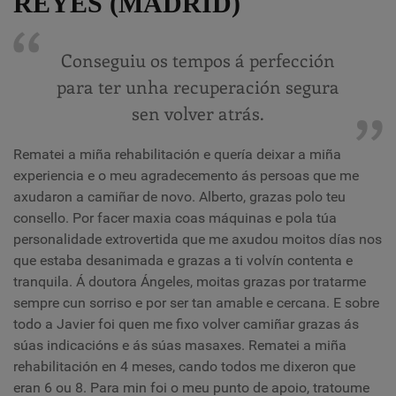
REYES (MADRID)
Conseguiu os tempos á perfección
para ter unha recuperación segura
sen volver atrás.
Rematei a miña rehabilitación e quería deixar a miña
experiencia e o meu agradecemento ás persoas que me
axudaron a camiñar de novo. Alberto, grazas polo teu
consello. Por facer maxia coas máquinas e pola túa
personalidade extrovertida que me axudou moitos días nos
que estaba desanimada e grazas a ti volvín contenta e
tranquila. Á doutora Ángeles, moitas grazas por tratarme
sempre cun sorriso e por ser tan amable e cercana. E sobre
todo a Javier foi quen me fixo volver camiñar grazas ás
súas indicacións e ás súas masaxes. Rematei a miña
rehabilitación en 4 meses, cando todos me dixeron que
eran 6 ou 8. Para min foi o meu punto de apoio, tratoume