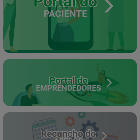
Portal do
PACIENTE
Portal de
EMPRENDEDORES
Recuncho do