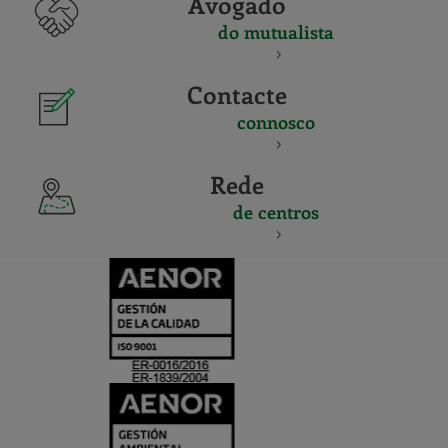
Avogado
do mutualista
Contacte
connosco
Rede
de centros
CERTIFICADO
Y
ACREDITACIO