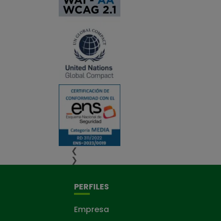
❮
❯
PERFILES
Empresa