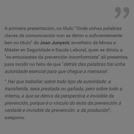
A primeira presentación, co título “Onde unhas palabras
claves de comunicación non se deron o suficientemente
ben no título”
de
Joan Junyent
, enxeñeiro de Minas e
Máster en Seguridade e Saúde Laboral, quen se dirixiu a
"os entusiastas da prevención inconformista" alí presentes,
para incidir no feito de que "
detrás das palabras hai unha
autoridade esencial para que chegue a mensaxe
".
“
Hai que traballar sobre todo tipo de autoridade: a
transferida, sexa prestada ou gañada, pero sobre todo a
interna, a que se deriva da perspectiva e invisible da
prevención, porque é o vínculo do éxito da prevención á
verdade e invisible da prevención. a da produción
”,
asegurou.