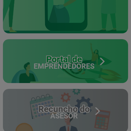
Portal de
EMPRENDEDORES
Recuncho do
ASESOR