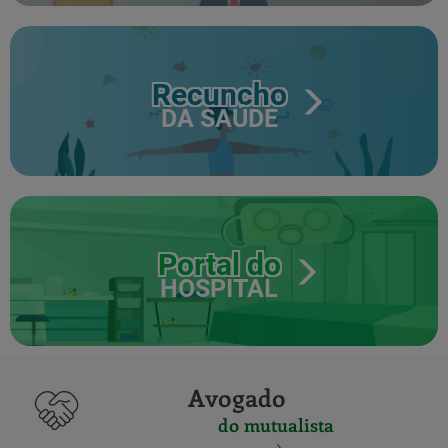
Recuncho
DA SAÚDE
Portal do
HOSPITAL
Avogado
do mutualista