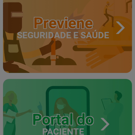
Previene
SEGURIDADE E SAÚDE
Portal do
PACIENTE