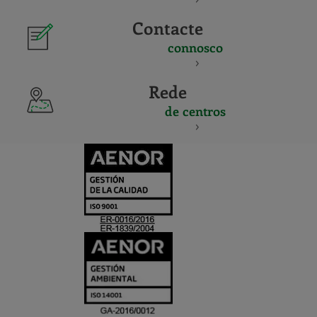
Contacte
connosco
Rede
de centros
CERTIFICADO
Y
ACREDITACIO