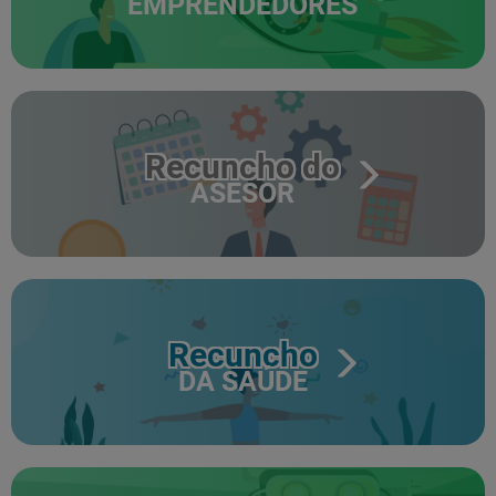
EMPRENDEDORES
Recuncho do
ASESOR
Recuncho
DA SAÚDE