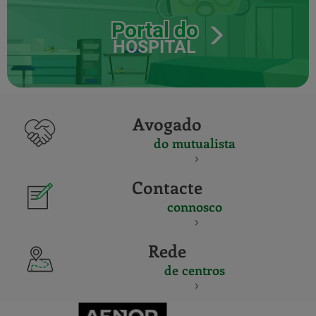
Portal do
HOSPITAL
Avogado
do mutualista
Contacte
connosco
Rede
de centros
CERTIFICADO