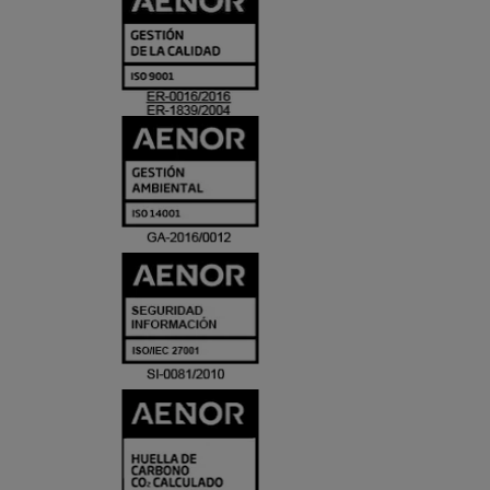
Y
ACREDITACIO