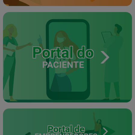
Portal do
PACIENTE
Portal de