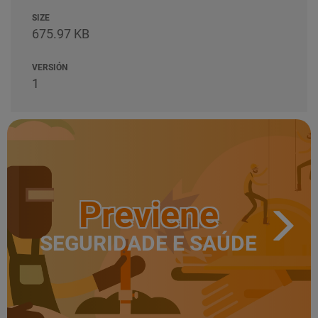
SIZE
675.97 KB
VERSIÓN
1
Previene
SEGURIDADE E SAÚDE