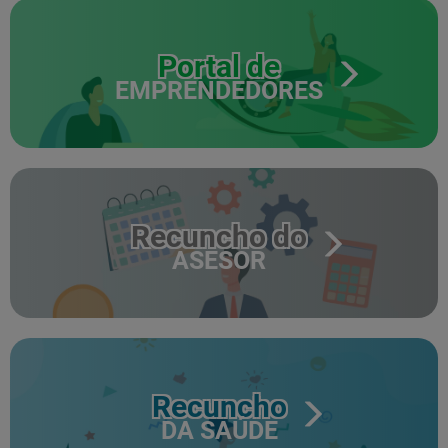
Portal de
EMPRENDEDORES
Recuncho do
ASESOR
Recuncho
DA SAÚDE