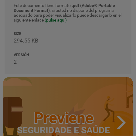
Este documento tiene formato
.pdf (Adobe® Portable
Document Format)
; si usted no dispone del programa
adecuado para poder visualizarlo puede descargarlo en el
siguiente enlace
(pulse aquí)
SIZE
294.55 KB
VERSIÓN
2
Previene
SEGURIDADE E SAÚDE