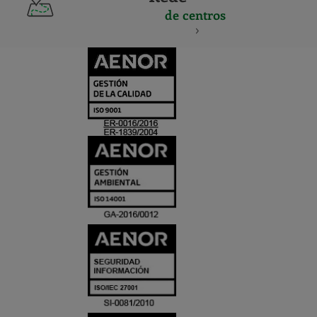
de centros
CERTIFICADO
Y
ACREDITACIO