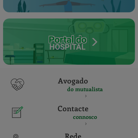
Portal do
HOSPITAL
Avogado
do mutualista
Contacte
connosco
Rede