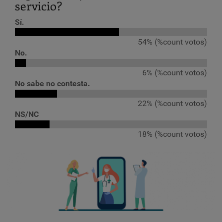
servicio?
Sí.
54% (%count votos)
No.
6% (%count votos)
No sabe no contesta.
22% (%count votos)
NS/NC
18% (%count votos)