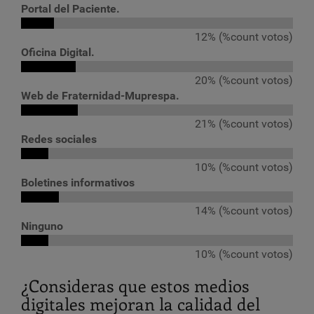
Portal del Paciente.
12% (%count votos)
Oficina Digital.
20% (%count votos)
Web de Fraternidad-Muprespa.
21% (%count votos)
Redes sociales
10% (%count votos)
Boletines informativos
14% (%count votos)
Ninguno
10% (%count votos)
¿Consideras que estos medios
digitales mejoran la calidad del