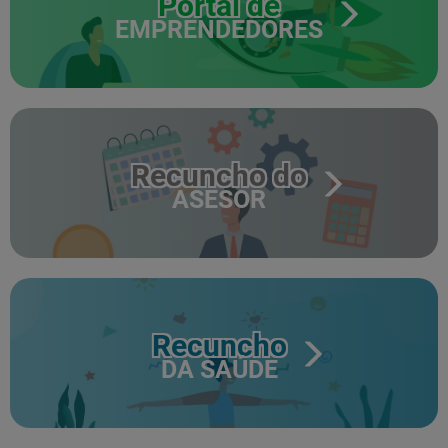
Portal de
EMPRENDEDORES
Recuncho do
ASESOR
Recuncho
DA SAÚDE