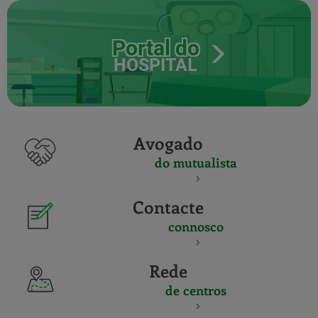
Portal do
HOSPITAL
Avogado
do mutualista
Contacte
connosco
Rede
de centros