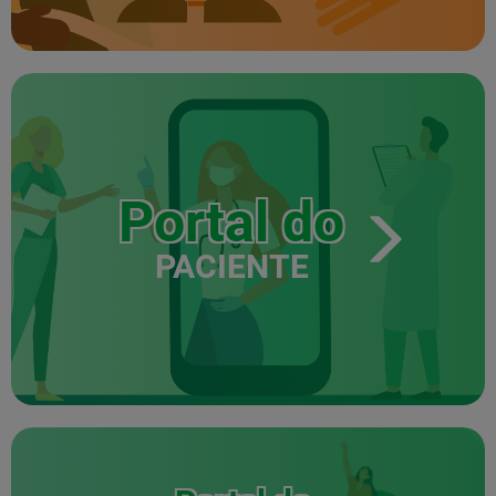
Portal do
PACIENTE