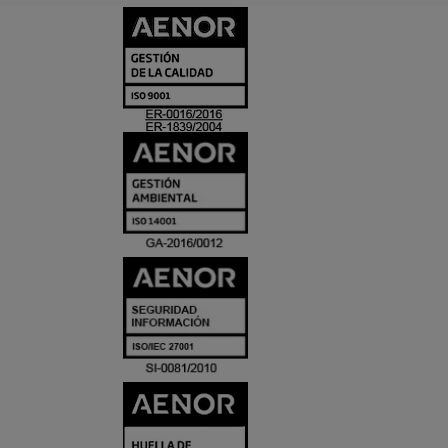
CERTIFICADO
Y
ACREDITACIO