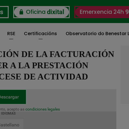
Oficina
Emerxencia 24h
os
dixital
9
RSE
Certificacións
Observatorio do Benestar L
CIÓN DE LA FACTURACIÓN
R A LA PRESTACIÓN
CESE DE ACTIVIDAD
Descargar
to, acepto as
condiciones legales
IDIOMAS
astellano