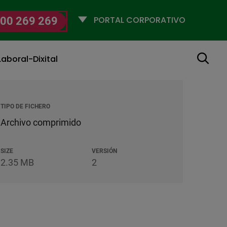
Selecciona
00 269 269
un
perfil
Buscar
aboral-Dixital
TIPO DE FICHERO
Archivo comprimido
SIZE
VERSIÓN
2.35 MB
2