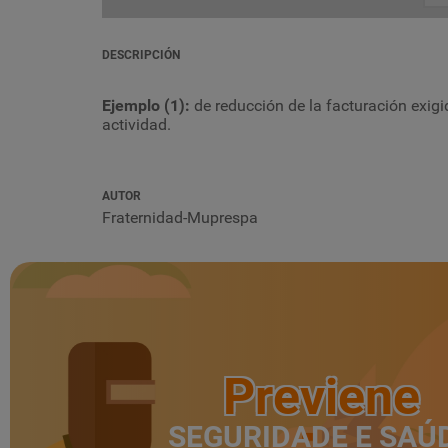
DESCRIPCIÓN
Ejemplo (1):
de reducción de la facturación exigi
actividad.
AUTOR
Fraternidad-Muprespa
Previene
SEGURIDADE E SAÚ