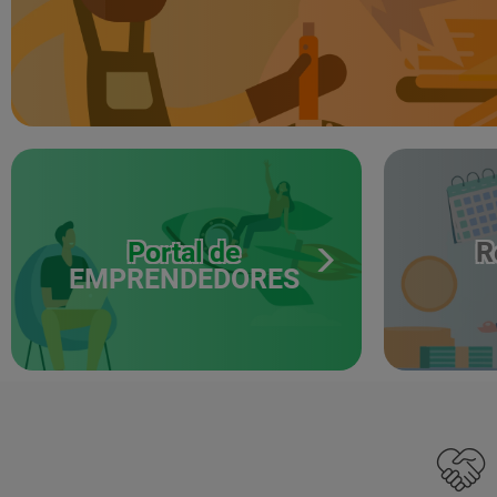
Portal de
R
EMPRENDEDORES