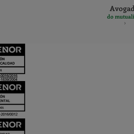
Avoga
do mutuali