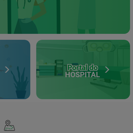
Portal do
HOSPITAL