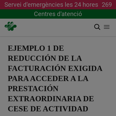
Servei d'emergències les 24 hores
269
Centres d'atenció
Cerca
Togg
navi
Vés
al
EJEMPLO 1 DE
contingut
REDUCCIÓN DE LA
FACTURACIÓN EXIGIDA
PARA ACCEDER A LA
PRESTACIÓN
EXTRAORDINARIA DE
CESE DE ACTIVIDAD