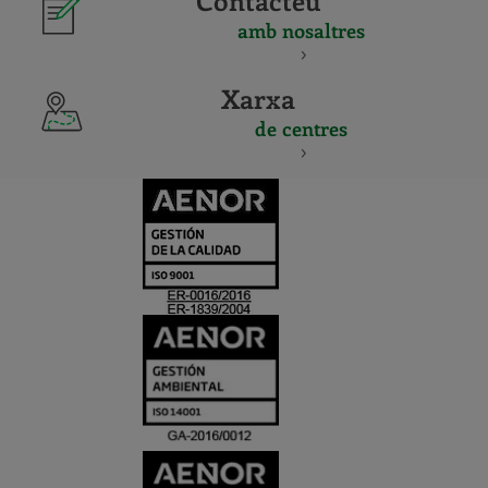
Contacteu
amb nosaltres
Xarxa
de centres
CERTIFICADO
Y
ACREDITACIO