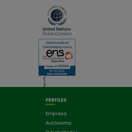
❮
❯
PERFILES
Empresa
Autònoma