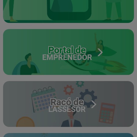
Portal de
EMPRENEDOR
Racó de
L'ASSESOR