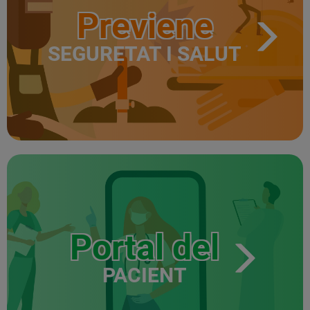
Previene
SEGURETAT I SALUT
Portal del
PACIENT