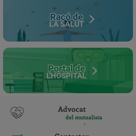
Racó de
LA SALUT
Portal de
L'HOSPITAL
Advocat
del mutualista