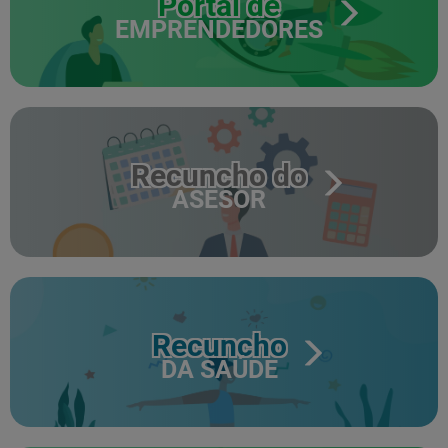
Portal de
EMPRENDEDORES
Recuncho do
ASESOR
Recuncho
DA SAÚDE