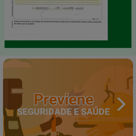
Previene
SEGURIDADE E SAÚDE