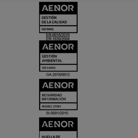
CERTIFICADO
Y
ACREDITACIO