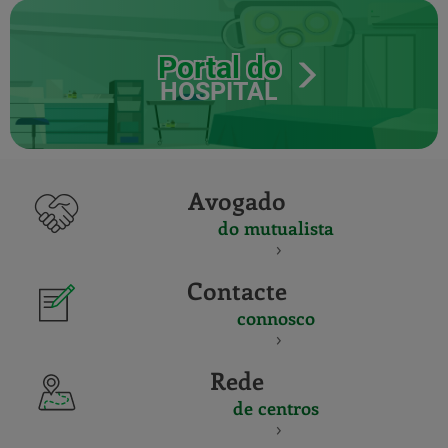
Portal do
HOSPITAL
Avogado
do mutualista
Contacte
connosco
Rede
de centros