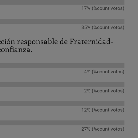
17% (%count votos)
35% (%count votos)
acción responsable de Fraternidad-
confianza.
4% (%count votos)
2% (%count votos)
12% (%count votos)
27% (%count votos)