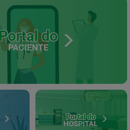
Portal do
PACIENTE
Portal do
HOSPITAL