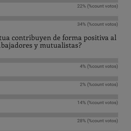
22% (%count votos)
34% (%count votos)
tua contribuyen de forma positiva al
abajadores y mutualistas?
4% (%count votos)
2% (%count votos)
14% (%count votos)
28% (%count votos)