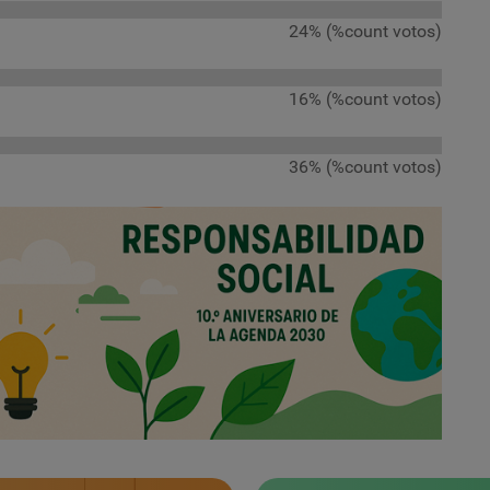
24% (%count votos)
16% (%count votos)
36% (%count votos)