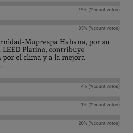
19% (%count votos)
35% (%count votos)
ternidad-Muprespa Habana, por su
ón LEED Platino, contribuye
 por el clima y a la mejora
.
4% (%count votos)
1% (%count votos)
20% (%count votos)