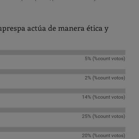
prespa actúa de manera ética y
5% (%count votos)
2% (%count votos)
14% (%count votos)
25% (%count votos)
20% (%count votos)