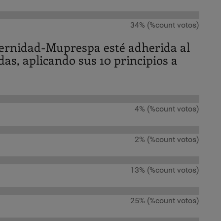
34% (%count votos)
ternidad-Muprespa esté adherida al
as, aplicando sus 10 principios a
4% (%count votos)
2% (%count votos)
13% (%count votos)
25% (%count votos)