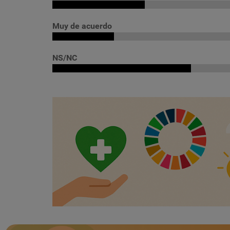
Muy de acuerdo
NS/NC