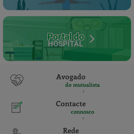
Portal do
HOSPITAL
Avogado
do mutualista
Contacte
connosco
Rede