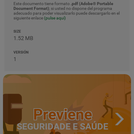
Este documento tiene formato
.pdf (Adobe® Portable
Document Format)
; si usted no dispone del programa
adecuado para poder visualizarlo puede descargarlo en el
siguiente enlace
(pulse aquí)
SIZE
1.52 MB
VERSIÓN
1
Previene
SEGURIDADE E SAÚDE