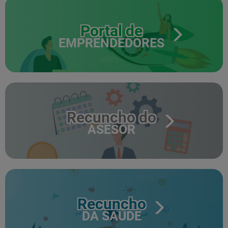
Portal de
EMPRENDEDORES
Recuncho do
ASESOR
Recuncho
DA SAÚDE