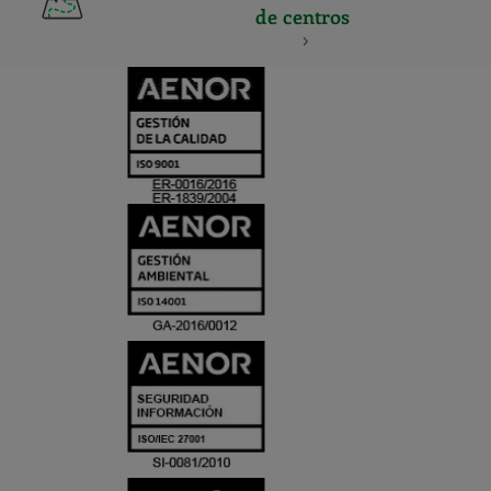
de centros
CERTIFICADO
Y
ACREDITACIO